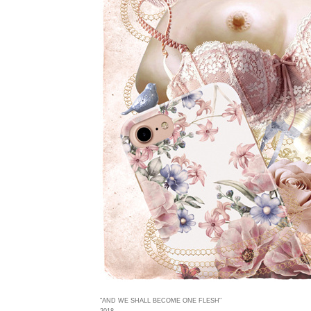
"AND WE SHALL BECOME ONE FLESH"